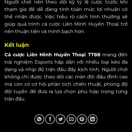
Người chơi nên theo dõi kỹ tỷ lệ cược trước khi
tham gia để dễ dàng tính toán mức lợi nhuận có
thể nhận được. Việc hiểu rõ cách tính thưởng sẽ
giúp quá trình cá cược Liên Minh Huyền Thoại trở
nên thuận tiện và minh bạch hơn.
Kết luận
Cá cược Liên Minh Huyền Thoại TT88
mang đến
trải nghiệm Esports hấp dẫn với nhiều loại kèo đa
dạng và nhịp độ trận đấu đầy kịch tính. Người chơi
không chỉ được theo dõi các màn đối đầu đỉnh cao
mà còn có cơ hội phân tích chiến thuật, phong độ
đội tuyển để đưa ra lựa chọn phù hợp trong từng
trận đấu.