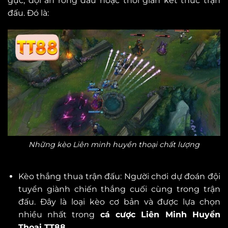
gục, đội ăn rồng đầu hoặc thời gian kết thúc trận
đấu. Đó là:
Những kèo Liên minh huyền thoại chất lượng
Kèo thắng thua trận đấu: Người chơi dự đoán đội
tuyển giành chiến thắng cuối cùng trong trận
đấu. Đây là loại kèo cơ bản và được lựa chọn
nhiều nhất trong
cá cược Liên Minh Huyền
Thoại TT88
.