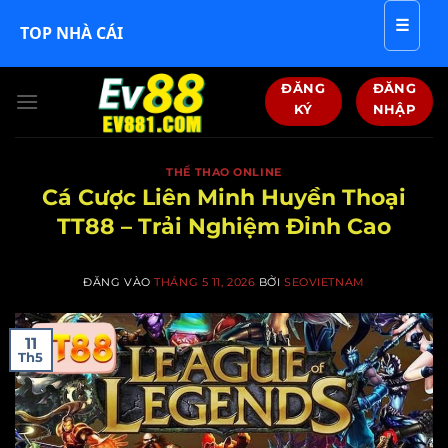
☰
TOP NHÀ CÁI
Bỏ
ĐĂNG
ĐĂNG
qua
KÝ
NHẬP
nội
dung
THỂ THAO ONLINE
Cá Cược Liên Minh Huyền Thoại
TT88 – Trải Nghiệm Đỉnh Cao
ĐĂNG VÀO
THÁNG 5 11, 2026
BỞI
SEOVIETNAM
11
Th5