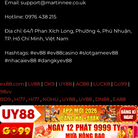
Email:
support@martinnee.co.uk
Hotline: 0976 438 215
Địa chỉ: 64/1 Phan Xích Long, Phường 4, Phú Nhuận,
TP. Hồ Chí Minh, Việt Nam
Hashtags: #ev88 #ev88casino #slotgameev88
#nhacaiev88 #dangkyev88
ex88.com
|
LV88
|
OK9
|
UY88
|
AO88
|
LUCK8
|
Go99
|
98vv
BD9
,
Hi77
,
Hi77
,
NOHU
,
UY88
,
UY88
,
DN88
,
EA88
,
QS88
,
789K
,
LLWIN
,
EE88
,
NOHU
,
AO88
,
GG88
,
33WIN
,
EV99
,
AO88
,
QS88
Copyright 2026 ©
Flatsome Theme