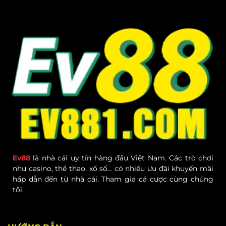
Thao
Thắng
–
Tối
Giải
Ưu
Pháp
Giảm
Rủi
Ro
Hiệu
Quả
Ev88
là nhà cái uy tín hàng đầu Việt Nam. Các trò chơi
như casino, thể thao, xổ số... có nhiều ưu đãi khuyến mãi
hấp dẫn đến từ nhà cái. Tham gia cá cược cùng chúng
tôi.